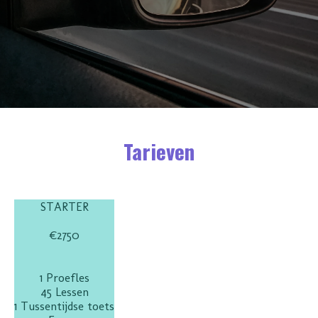
Tarieven
STARTER
€2750
1 Proefles
45 Lessen
1 Tussentijdse toets